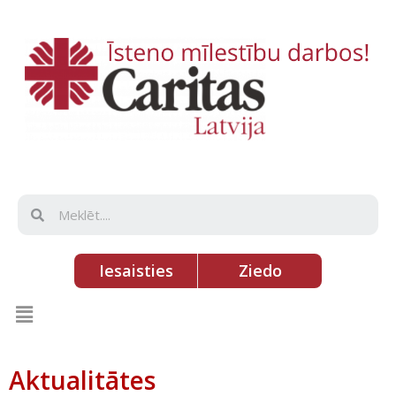
Iesaisties
Ziedo
Aktualitātes