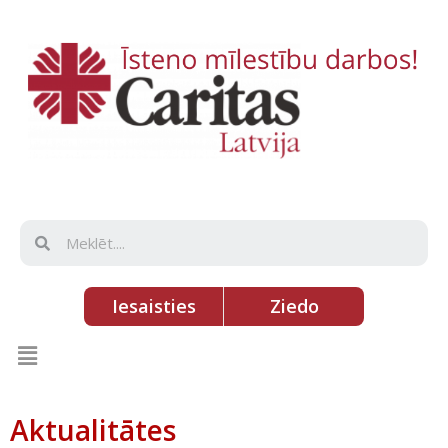
Iesaisties
Ziedo
Aktualitātes