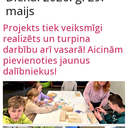
maijs
Projekts tiek veiksmīgi
realizēts un turpina
darbību arī vasarā! Aicinām
pievienoties jaunus
dalībniekus!