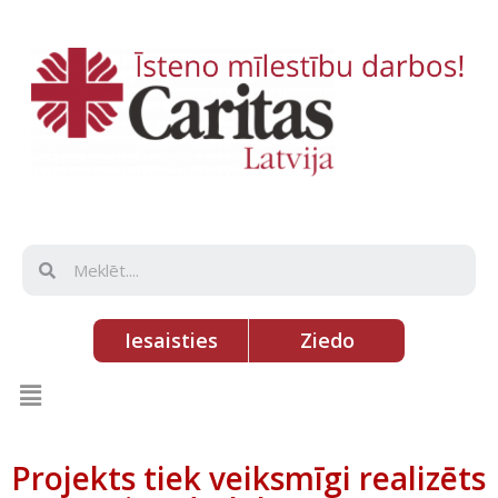
Iesaisties
Ziedo
Projekts tiek veiksmīgi realizēts