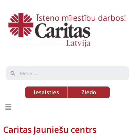
Iesaisties
Ziedo
Caritas Jauniešu centrs