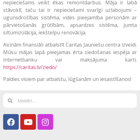
nepieciešams veikt ēkas remontdarbus. Māja ir labā
stāvoklī, taču tai ir nepieciešami svarīgi uzlabojumi –
ugunsdrošības sistēma, vides pieejamība personām ar
pārvietošanās grūtībām, apsardzes sistēma, jumta
siltumizolācija, iekštelpu renovācija.
Aicinām finansiāli atbalstīt Caritas Jauniešu centra izveidi.
Mūsu mājas lapā pieejamas ērta ziedošanas iespēja ar
internetbanku vai maksājuma karti.
https://caritas.lv/ziedo/
Paldies visiem par atbalstu, lūgšanām un iesaistīšanos!