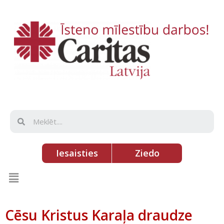
Iesaisties
Ziedo
Cēsu Kristus Karaļa draudze