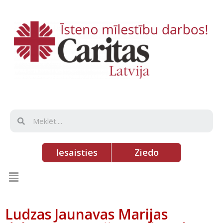
Iesaisties
Ziedo
Ludzas Jaunavas Marijas