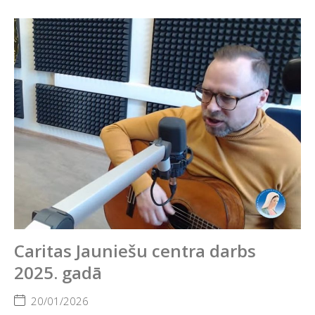
Caritas Jauniešu centra darbs
2025. gadā
20/01/2026