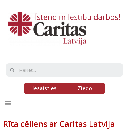
Iesaisties
Ziedo
Rīta cēliens ar Caritas Latvija