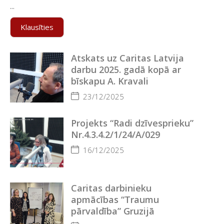
...
Klausīties
Atskats uz Caritas Latvija
darbu 2025. gadā kopā ar
bīskapu A. Kravali
23/12/2025
Projekts “Radi dzīvesprieku”
Nr.4.3.4.2/1/24/A/029
16/12/2025
Caritas darbinieku
apmācības “Traumu
pārvaldība” Gruzijā