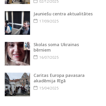
02/12/2025
Jauniešu centra aktualitātes
17/09/2025
Skolas soma Ukrainas
bērniem
16/07/2025
Caritas Europa pavasara
akadēmija Rīgā
15/04/2025