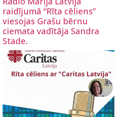
Radio Marija Latvija
raidījumā “Rīta cēliens”
viesojas Grašu bērnu
ciemata vadītāja Sandra
Stade.