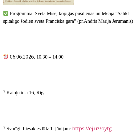
Programmā: Svētā Mise, kopīgas pusdienas un lekcija “Satikt
spitālīgo šodien svētā Franciska garā” (pr.Andris Marija Jerumanis)
06.06.2026,
10.30 – 14.00
?
Katoļu iela 16, Rīga
?
https://ej.uz/oytg
Svarīgi: Piesakies līdz 1. jūnijam: