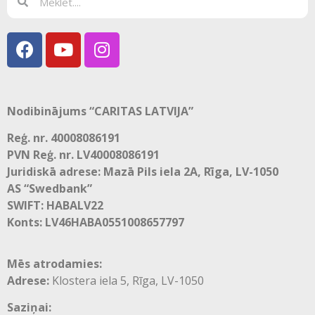
Nodibinājums “CARITAS LATVIJA”
Reģ. nr. 40008086191
PVN Reģ. nr. LV40008086191
Juridiskā adrese: Mazā Pils iela 2A, Rīga, LV-1050
AS “Swedbank”
SWIFT: HABALV22
Konts: LV46HABA0551008657797
Mēs atrodamies:
Adrese:
Klostera iela 5, Rīga, LV-1050
Saziņai: