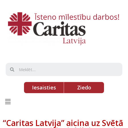
Iesaisties
Ziedo
“Caritas Latvija” aicina uz Svētā