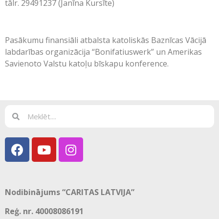
tālr. 29491237 (Janīna Kursīte)
Pasākumu finansiāli atbalsta katoliskās Baznīcas Vācijā
labdarības organizācija “Bonifatiuswerk” un Amerikas
Savienoto Valstu katoļu bīskapu konference.
Nodibinājums “CARITAS LATVIJA”
Reģ. nr. 40008086191