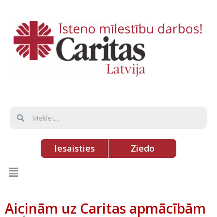
Iesaisties
Ziedo
Aicinām uz Caritas apmācībām