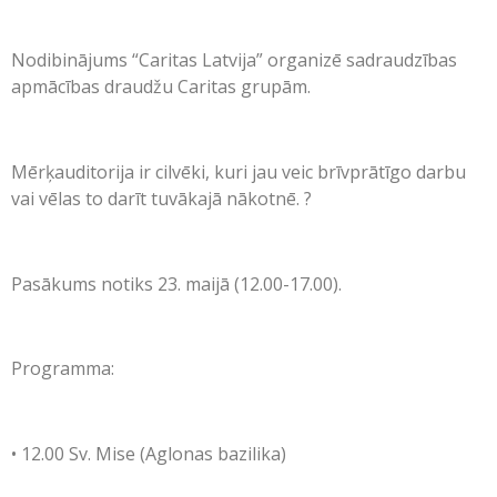
Nodibinājums “Caritas Latvija” organizē sadraudzības
apmācības draudžu Caritas grupām.
Mērķauditorija ir cilvēki, kuri jau veic brīvprātīgo darbu
vai vēlas to darīt tuvākajā nākotnē. ?
Pasākums notiks 23. maijā (12.00-17.00).
Programma:
•⁠ ⁠12.00 Sv. Mise (Aglonas bazilika)