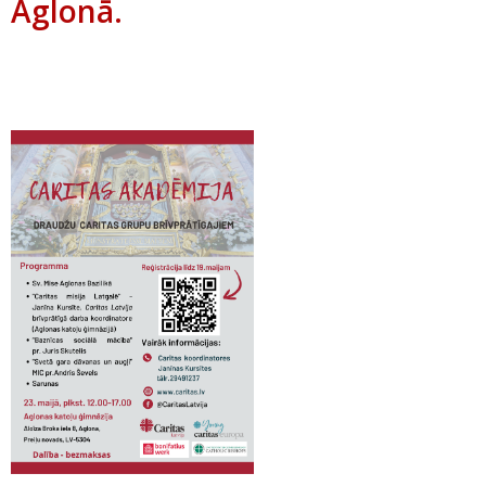
Aglonā.