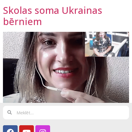
Skolas soma Ukrainas
bērniem