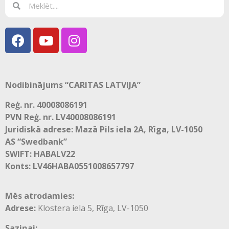
Nodibinājums “CARITAS LATVIJA”
Reģ. nr. 40008086191
PVN Reģ. nr. LV40008086191
Juridiskā adrese: Mazā Pils iela 2A, Rīga, LV-1050
AS “Swedbank”
SWIFT: HABALV22
Konts: LV46HABA0551008657797
Mēs atrodamies:
Adrese:
Klostera iela 5, Rīga, LV-1050
Saziņai: