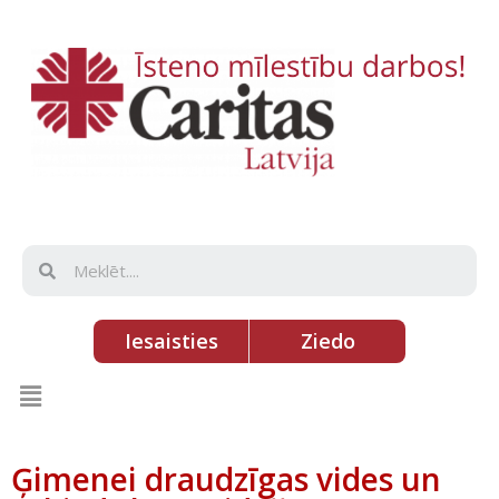
Iesaisties
Ziedo
Ģimenei draudzīgas vides un