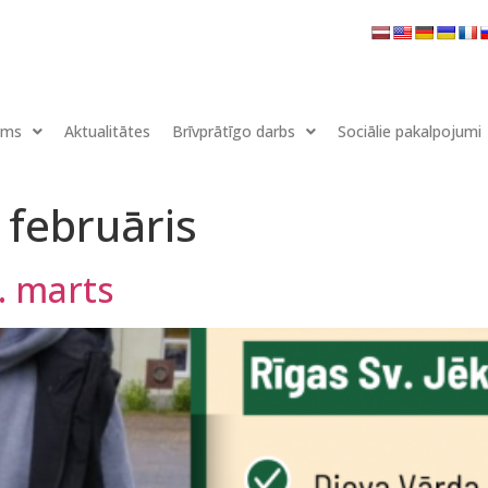
ums
Aktualitātes
Brīvprātīgo darbs
Sociālie pakalpojumi
. februāris
8. marts