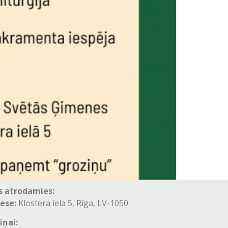
 atrodamies:
ese:
Klostera iela 5, Rīga, LV-1050
iņai: