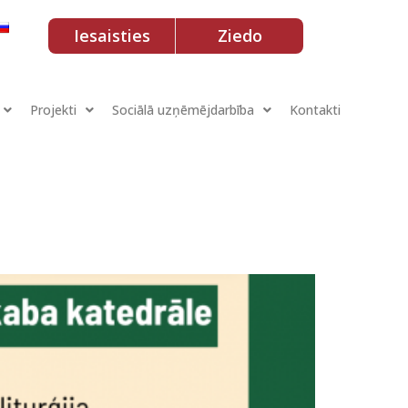
Iesaisties
Ziedo
Projekti
Sociālā uzņēmējdarbība
Kontakti