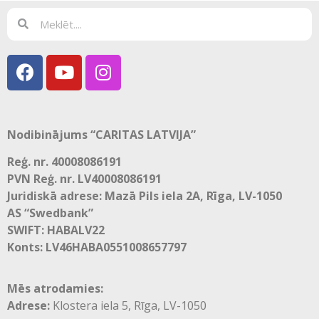
Nodibinājums “CARITAS LATVIJA”
Reģ. nr. 40008086191
PVN Reģ. nr. LV40008086191
Juridiskā adrese: Mazā Pils iela 2A, Rīga, LV-1050
AS “Swedbank”
SWIFT: HABALV22
Konts: LV46HABA0551008657797
Mēs atrodamies:
Adrese:
Klostera iela 5, Rīga, LV-1050