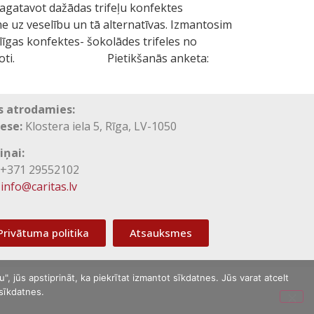
pagatavot dažādas trifeļu konfektes
me uz veselību un tā alternatīvas. Izmantosim
līgas konfektes- šokolādes trifeles no
aisti iesaiņoti. Pietikšanās anketa:
 atrodamies:
ese:
Klostera iela 5, Rīga, LV-1050
iņai:
371 29552102
info@caritas.lv
Privātuma politika
Atsauksmes
, jūs apstiprināt, ka piekrītat izmantot sīkdatnes. Jūs varat atcelt
 sīkdatnes.