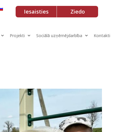
Iesaisties
Ziedo
Projekti
Sociālā uzņēmējdarbība
Kontakti