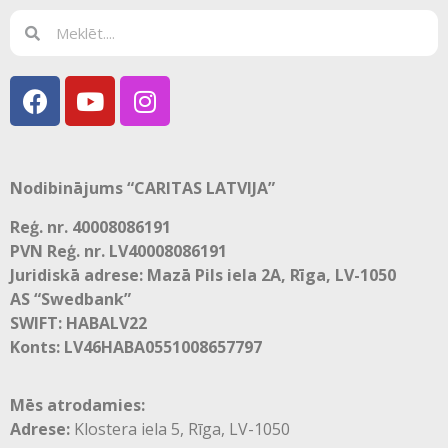
Nodibinājums “CARITAS LATVIJA”
Reģ. nr. 40008086191
PVN Reģ. nr. LV40008086191
Juridiskā adrese: Mazā Pils iela 2A, Rīga, LV-1050
AS “Swedbank”
SWIFT: HABALV22
Konts: LV46HABA0551008657797
Mēs atrodamies:
Adrese:
Klostera iela 5, Rīga, LV-1050