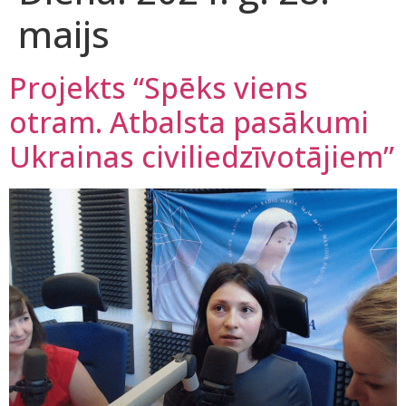
maijs
Projekts “Spēks viens
otram. Atbalsta pasākumi
Ukrainas civiliedzīvotājiem”