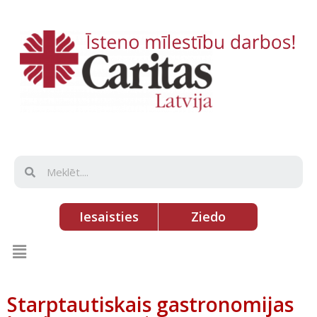
Iesaisties
Ziedo
Starptautiskais gastronomijas