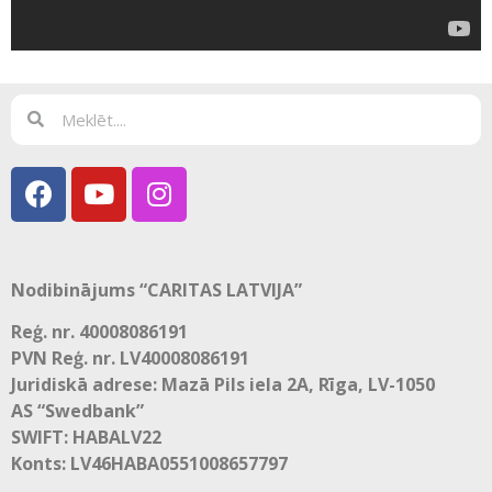
Nodibinājums “CARITAS LATVIJA”
Reģ. nr. 40008086191
PVN Reģ. nr. LV40008086191
Juridiskā adrese: Mazā Pils iela 2A, Rīga, LV-1050
AS “Swedbank”
SWIFT: HABALV22
Konts: LV46HABA0551008657797