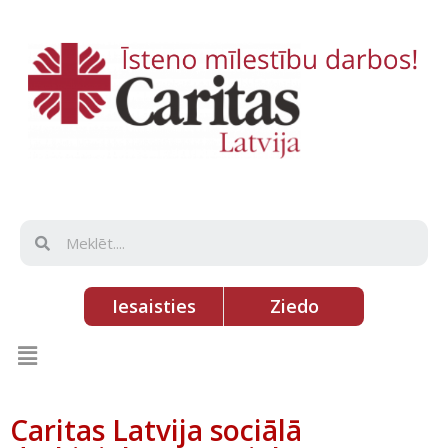
Iesaisties
Ziedo
Caritas Latvija sociālā