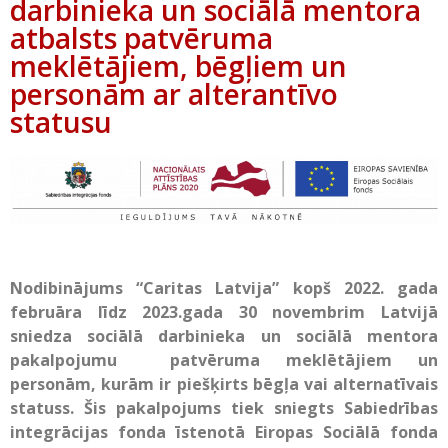
darbinieka un sociālā mentora
atbalsts patvēruma
meklētājiem, bēgļiem un
personām ar alterantīvo
statusu
Nodibinājums “Caritas Latvija” kopš 2022. gada
februāra līdz 2023.gada 30 novembrim Latvijā
sniedza sociālā darbinieka un sociālā mentora
pakalpojumu patvēruma meklētājiem un
personām, kurām ir piešķirts bēgļa vai alternatīvais
statuss. Šis pakalpojums tiek sniegts Sabiedrības
integrācijas fonda īstenotā Eiropas Sociālā fonda