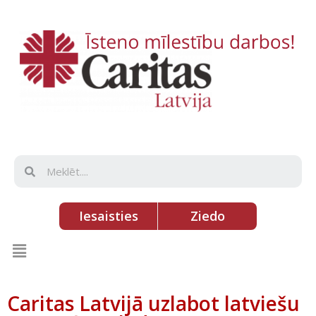
Iesaisties
Ziedo
Caritas Latvijā uzlabot latviešu