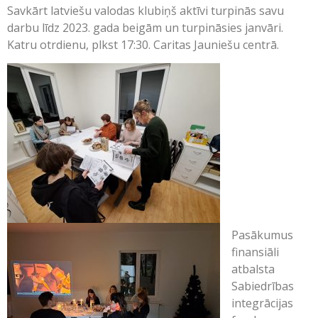
Savkārt latviešu valodas klubiņš aktīvi turpinās savu
darbu līdz 2023. gada beigām un turpināsies janvāri.
Katru otrdienu, plkst 17:30. Caritas Jauniešu centrā.
Pasākumus
finansiāli
atbalsta
Sabiedrības
integrācijas