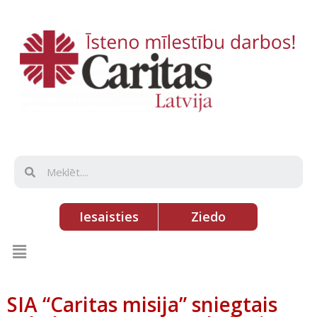
Iesaisties
Ziedo
SIA “Caritas misija” sniegtais