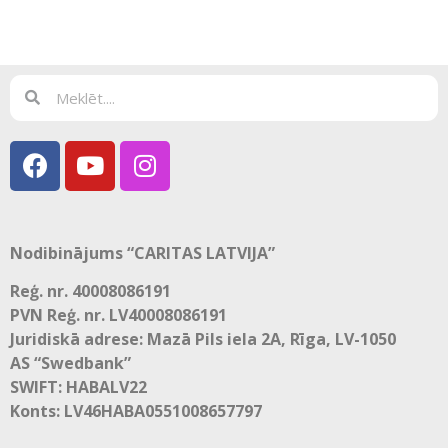
Nodibinājums “CARITAS LATVIJA”
Reģ. nr. 40008086191
PVN Reģ. nr. LV40008086191
Juridiskā adrese: Mazā Pils iela 2A, Rīga, LV-1050
AS “Swedbank”
SWIFT: HABALV22
Konts: LV46HABA0551008657797