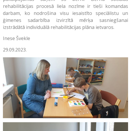
rehabilitācijas procesā liela nozīme ir tieši komandas
darbam, ko nodrošina visu iesaistīto speciālistu un
ģimenes sadarbība izvirzītā mērķa sasniegšanai
izstrādātā individuālā rehabilitācijas plāna ietvaros.
Inese Švekle
29.09.2023.