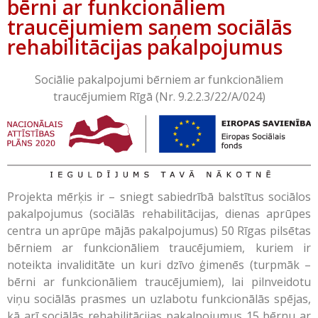
bērni ar funkcionāliem
traucējumiem saņem sociālās
rehabilitācijas pakalpojumus
Sociālie pakalpojumi bērniem ar funkcionāliem
traucējumiem Rīgā (Nr. 9.2.2.3/22/A/024)
Projekta mērķis ir – sniegt sabiedrībā balstītus sociālos
pakalpojumus (sociālās rehabilitācijas, dienas aprūpes
centra un aprūpe mājās pakalpojumus) 50 Rīgas pilsētas
bērniem ar funkcionāliem traucējumiem, kuriem ir
noteikta invaliditāte un kuri dzīvo ģimenēs (turpmāk –
bērni ar funkcionāliem traucējumiem), lai pilnveidotu
viņu sociālās prasmes un uzlabotu funkcionālās spējas,
kā arī sociālās rehabilitācijas pakalpojumus 15 bērnu ar