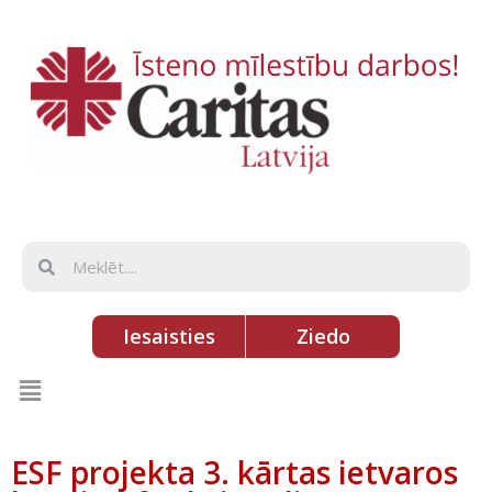
Iesaisties
Ziedo
ESF projekta 3. kārtas ietvaros