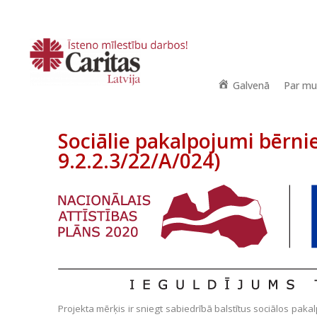
Galvenā
Par m
Sociālie pakalpojumi bērn
9.2.2.3/22/A/024)
Projekta mērķis ir sniegt sabiedrībā balstītus sociālos pa