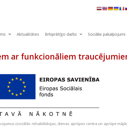
ums
Aktualitātes
Brīvprātīgo darbs
Sociālie pakalpojumi
iem ar funkcionāliem traucējumie
kalpojumus (sociālās rehabilitācijas, dienas aprūpes centra un aprūpe māj