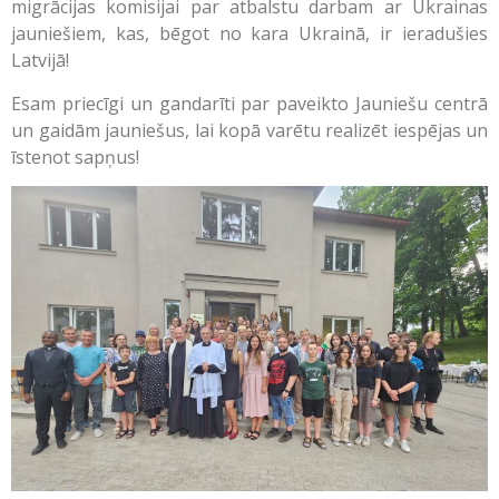
migrācijas komisijai par atbalstu darbam ar Ukrainas
jauniešiem, kas, bēgot no kara Ukrainā, ir ieradušies
Latvijā!
Esam priecīgi un gandarīti par paveikto Jauniešu centrā
un gaidām jauniešus, lai kopā varētu realizēt iespējas un
īstenot sapņus!