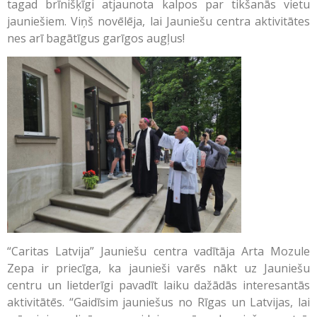
tagad brīnišķīgi atjaunota kalpos par tikšanās vietu
jauniešiem. Viņš novēlēja, lai Jauniešu centra aktivitātes
nes arī bagātīgus garīgos augļus!
“Caritas Latvija” Jauniešu centra vadītāja Arta Mozule
Zepa ir priecīga, ka jaunieši varēs nākt uz Jauniešu
centru un lietderīgi pavadīt laiku dažādās interesantās
aktivitātēs. “Gaidīsim jauniešus no Rīgas un Latvijas, lai