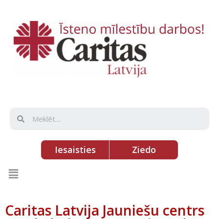
Iesaisties
Ziedo
Caritas Latvija Jauniešu centrs