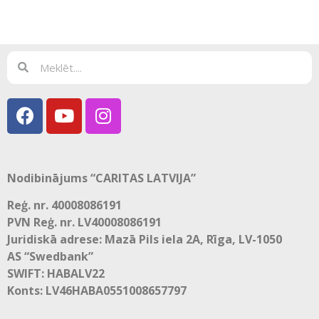
Nodibinājums “CARITAS LATVIJA”
Reģ. nr. 40008086191
PVN Reģ. nr. LV40008086191
Juridiskā adrese: Mazā Pils iela 2A, Rīga, LV-1050
AS “Swedbank”
SWIFT: HABALV22
Konts: LV46HABA0551008657797