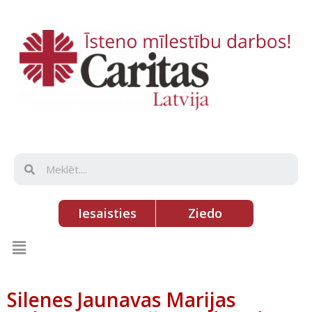
Iesaisties
Ziedo
Silenes Jaunavas Marijas