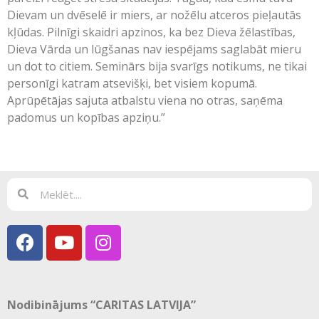
Dievam un dvēselē ir miers, ar nožēlu atceros pieļautās
kļūdas. Pilnīgi skaidri apzinos, ka bez Dieva žēlastības,
Dieva Vārda un lūgšanas nav iespējams saglabāt mieru
un dot to citiem. Seminārs bija svarīgs notikums, ne tikai
personīgi katram atsevišķi, bet visiem kopumā.
Aprūpētājas sajuta atbalstu viena no otras, saņēma
padomus un kopības apziņu.”
Nodibinājums “CARITAS LATVIJA”