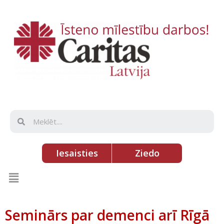
Iesaisties
Ziedo
Seminārs par demenci arī Rīgā